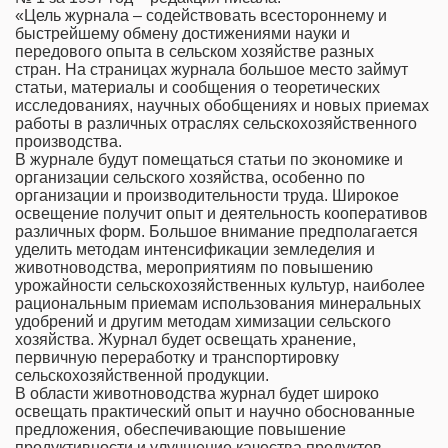
«Цель журнала – содействовать всестороннему и
быстрейшему обмену достижениями науки и
передового опыта в сельском хозяйстве разных
стран. На страницах журнала большое место займут
статьи, материалы и сообщения о теоретических
исследованиях, научных обобщениях и новых приемах
работы в различных отраслях сельскохозяйственного
производства.
В журнале будут помещаться статьи по экономике и
организации сельского хозяйства, особенно по
организации и производительности труда. Широкое
освещение получит опыт и деятельность кооперативов
различных форм. Большое внимание предполагается
уделить методам интенсификации земледелия и
животноводства, мероприятиям по повышению
урожайности сельскохозяйственных культур, наиболее
рациональным приемам использования минеральных
удобрений и другим методам химизации сельского
хозяйства. Журнал будет освещать хранение,
первичную переработку и транспортировку
сельскохозяйственной продукции.
В области животноводства журнал будет широко
освещать практический опыт и научно обоснованные
предложения, обеспечивающие повышение
продуктивности и улучшение качества продуктов