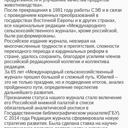
животноводства».
После прекращения в 1991 году работы СЭВ и в связи
с проведением коренных преобразований в
государствах Восточной Европы и в других странах,
все национальные редакции «Международного
сельскохозяйственного журнала», кроме российской,
были расформированы.
Российское издание журнала, невзирая на
многочисленные трудности и препятствия, сложности
переходного периода и кардинальных реформ в
стране, удалось сохранить, благодаря усилиям членов
российской редакционной коллегии и коллектива
редакции.
За 65 лет «Международный сельскохозяйственный
журнал» прошел большой и сложный путь. Юбилей –
это не только праздник, но и подведение итогов, анализ
пройденного пути, определение перспектив
дальнейшего развития.
Признанием статуса нашего журнала стало включение
его Российской книжной палатой в список
обязательной аналитической росписи в
Государственном библиографическом указателе(ГБУ).
С 2014 года Редакция журнала сформировала новую
стратегию развития. Была сделана ставка на научно-