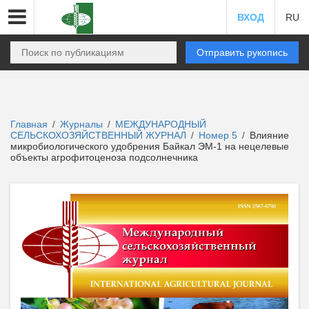
ВХОД
RU
Отправить рукопись
Главная
Журналы
МЕЖДУНАРОДНЫЙ
/
/
СЕЛЬСКОХОЗЯЙСТВЕННЫЙ ЖУРНАЛ
Номер 5
Влияние
/
/
микробиологического удобрения Байкал ЭМ-1 на нецелевые
объекты агрофитоценоза подсолнечника