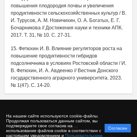
повышения плодородия почвы и увеличения
продуктивности сельскохозяйственных культур / В.
И. Турусов, А. М. Новичихин, О. А. Богатых, Е. Г.
Бочарникова // Достижения науки и техники АПК.
2017. Т. 31, № 10. С. 27-31.
15. Фетюхин И. В. Влияние регуляторов роста на
повышение продуктивности гибридов
подсолнечника в условиях Ростовской области / И.
В. Фетюхин, И. А. Авдеенко // Вестник Донского
государственного аграрного университета. 2023.
№ 1(47). С. 14-20.
На нашем сайте используются cookie-файлы.
Продолжая пользоваться данным сайтом, вы
подтверждаете свое согласие на
© mshj.ru
Согласен
Политика
использование файлов cookie в соответствии с
защиты и
настоящим уведомлением и
Пользовательским
Powered by