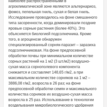
наиболее распространенными в
агроклиматической зоне являются альтернариоз,
фомоз, пепельная гниль, сухая и белая гниль.
Исследование проводилось на фоне смешанного
типа засоренности, когда доминировали поздние
яровые сорные растения (более 40%). Это
объясняется биологией подсолнечника. Кроме
того, в агроценозе обнаружен
специализированный сорняк-паразит – заразиха
подсолнечниковая. На фоне предпосевной
обработки почвы при минимальном количестве
сорных растений на 1 м2 (3 шт./м2) воздушно-
сухая масса сорнополевого компонента
снижается и составляет 148,65 г/м2, а при
максимальном количестве сорняков на 1 м2 –
3886,08 г/м2, возросла в 26 раз; на фоне
предпосевной обработки семян и максимального
количества сорняков их воздушно-сухая масса
возросла в 25 раз. Использование в технологии
возделывания микробиологического удобрения