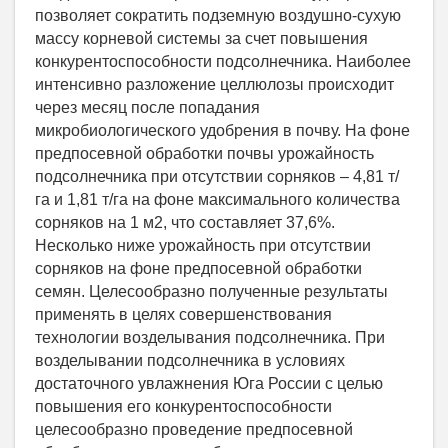
позволяет сократить подземную воздушно-сухую
массу корневой системы за счет повышения
конкурентоспособности подсолнечника. Наиболее
интенсивно разложение целлюлозы происходит
через месяц после попадания
микробиологического удобрения в почву. На фоне
предпосевной обработки почвы урожайность
подсолнечника при отсутствии сорняков – 4,81 т/
га и 1,81 т/га на фоне максимального количества
сорняков на 1 м2, что составляет 37,6%.
Несколько ниже урожайность при отсутствии
сорняков на фоне предпосевной обработки
семян. Целесообразно полученные результаты
применять в целях совершенствования
технологии возделывания подсолнечника. При
возделывании подсолнечника в условиях
достаточного увлажнения Юга России с целью
повышения его конкурентоспособности
целесообразно проведение предпосевной