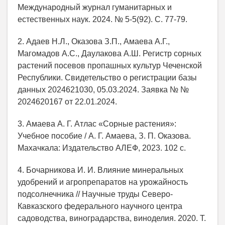
Международный журнал гуманитарных и
естественных наук. 2024. № 5-5(92). С. 77-79.
2. Адаев Н.Л., Оказова З.П., Амаева А.Г.,
Магомадов А.С., Даулакова А.Ш. Регистр сорных
растений посевов пропашных культур Чеченской
Республики. Свидетельство о регистрации базы
данных 2024621030, 05.03.2024. Заявка № №
2024620167 от 22.01.2024.
3. Амаева А. Г. Атлас «Сорные растения»:
Учебное пособие / А. Г. Амаева, З. П. Оказова.
Махачкала: Издательство АЛЕФ, 2023. 102 с.
4. Бочарникова И. И. Влияние минеральных
удобрений и агропрепаратов на урожайность
подсолнечника // Научные труды Северо-
Кавказского федерального научного центра
садоводства, виноградарства, виноделия. 2020. Т.