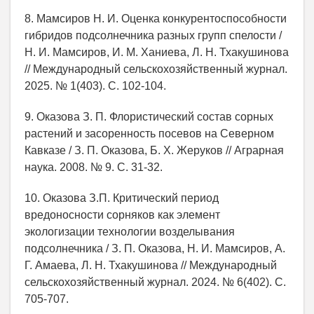
8. Мамсиров Н. И. Оценка конкурентоспособности
гибридов подсолнечника разных групп спелости /
Н. И. Мамсиров, И. М. Ханиева, Л. Н. Тхакушинова
// Международный сельскохозяйственный журнал.
2025. № 1(403). С. 102-104.
9. Оказова З. П. Флористический состав сорных
растений и засоренность посевов на Северном
Кавказе / З. П. Оказова, Б. X. Жеруков // Аграрная
наука. 2008. № 9. С. 31-32.
10. Оказова З.П. Критический период
вредоносности сорняков как элемент
экологизации технологии возделывания
подсолнечника / З. П. Оказова, Н. И. Мамсиров, А.
Г. Амаева, Л. Н. Тхакушинова // Международный
сельскохозяйственный журнал. 2024. № 6(402). С.
705-707.