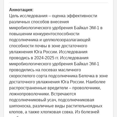
Аннотация:
Цель исследования – оценка эффективности
различных способов внесения
микробиологического удобрения Байкал ЭМ-1 в
повышении конкурентоспособности
подсолнечника и целлюлозоразлагающей
способности почвы в зоне достаточного
увлажнения Юга России. Исследования
проводись в 2024-2025 гг. Исследования
микробиологического удобрения Байкал ЭМ-1
проводились на посевах масличного
скороспелого сорта подсолнечника Белочка в зоне
достаточного увлажнения Юга России. Наиболее
распространенные вредители – проволочники,
ложнопроволочники. Встречаются
подсолнечниковый усач, подсолнечниковая
шипоноска, различные виды растительноядных
клопов, а также хлопковая совка. Из болезней