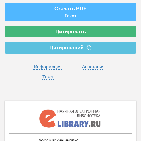
Скачать PDF
Текст
Цитировать
Цитирований:
Информация
Аннотация
Текст