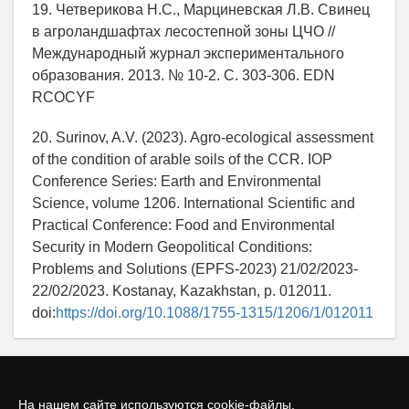
19. Четверикова Н.С., Марциневская Л.В. Свинец
в агроландшафтах лесостепной зоны ЦЧО //
Международный журнал экспериментального
образования. 2013. № 10-2. С. 303-306. EDN
RCOCYF
20. Surinov, A.V. (2023). Agro-ecological assessment
of the condition of arable soils of the CCR. IOP
Conference Series: Earth and Environmental
Science, volume 1206. International Scientific and
Practical Conference: Food and Environmental
Security in Modern Geopolitical Conditions:
Problems and Solutions (EPFS-2023) 21/02/2023-
22/02/2023. Kostanay, Kazakhstan, p. 012011.
doi:
https://doi.org/10.1088/1755-1315/1206/1/012011
На нашем сайте используются cookie-файлы.