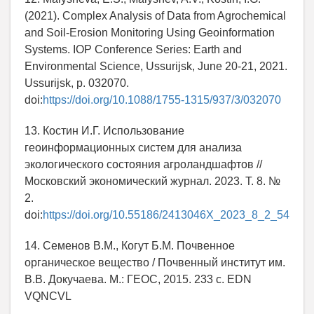
(2021). Complex Analysis of Data from Agrochemical
and Soil-Erosion Monitoring Using Geoinformation
Systems. IOP Conference Series: Earth and
Environmental Science, Ussurijsk, June 20-21, 2021.
Ussurijsk, p. 032070.
doi:
https://doi.org/10.1088/1755-1315/937/3/032070
13. Костин И.Г. Использование
геоинформационных систем для анализа
экологического состояния агроландшафтов //
Московский экономический журнал. 2023. Т. 8. №
2.
doi:
https://doi.org/10.55186/2413046X_2023_8_2_54
14. Семенов В.М., Когут Б.М. Почвенное
органическое вещество / Почвенный институт им.
В.В. Докучаева. М.: ГЕОС, 2015. 233 с. EDN
VQNCVL