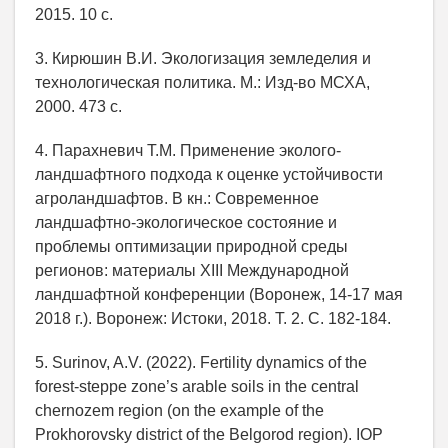
2015. 10 с.
3. Кирюшин В.И. Экологизация земледелия и
технологическая политика. М.: Изд-во МСХА,
2000. 473 с.
4. Парахневич Т.М. Применение эколого-
ландшафтного подхода к оценке устойчивости
агроландшафтов. В кн.: Современное
ландшафтно-экологическое состояние и
проблемы оптимизации природной среды
регионов: материалы XIII Международной
ландшафтной конференции (Воронеж, 14-17 мая
2018 г.). Воронеж: Истоки, 2018. Т. 2. С. 182-184.
5. Surinov, A.V. (2022). Fertility dynamics of the
forest-steppe zone’s arable soils in the central
chernozem region (on the example of the
Prokhorovsky district of the Belgorod region). IOP