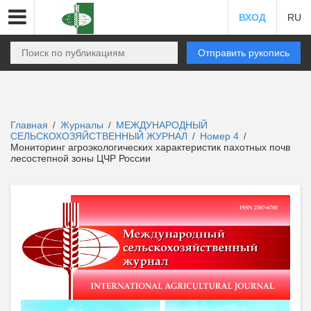
ВХОД
RU
Отправить рукопись
Главная
Журналы
МЕЖДУНАРОДНЫЙ
/
/
СЕЛЬСКОХОЗЯЙСТВЕННЫЙ ЖУРНАЛ
Номер 4
/
/
Мониторинг агроэкологических характеристик пахотных почв
лесостепной зоны ЦЧР России