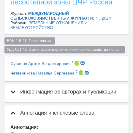
лесостепной зоны ЦЧР России
Журнал:
МЕЖДУНАРОДНЫЙ
СЕЛЬСКОХОЗЯЙСТВЕННЫЙ ЖУРНАЛ
№ 4 , 2024
Рубрики:
ЗЕМЕЛЬНЫЕ ОТНОШЕНИЯ И
ЗЕМЛЕУСТРОЙСТВО
ВАК 1.6.21  Геоэкология  
УДК 631.41  Химические и физико-химические свойства почвы  
1
Суринов Артем Владимирович
2
Четверикова Наталья Сергеевна
Информация об авторах и публикации
Аннотация и ключевые слова
Аннотация: