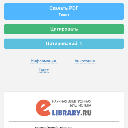
Скачать PDF
Текст
Цитировать
Цитирований:
1
Информация
Аннотация
Текст