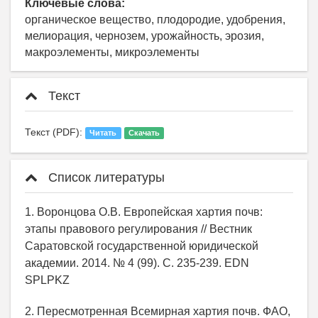
Ключевые слова:
органическое вещество, плодородие, удобрения,
мелиорация, чернозем, урожайность, эрозия,
макроэлементы, микроэлементы
Текст
Текст (PDF):
Читать
Скачать
Список литературы
1. Воронцова О.В. Европейская хартия почв:
этапы правового регулирования // Вестник
Саратовской государственной юридической
академии. 2014. № 4 (99). С. 235-239. EDN
SPLPKZ
2. Пересмотренная Всемирная хартия почв. ФАО,