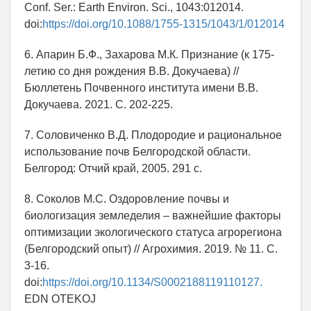
Conf. Ser.: Earth Environ. Sci., 1043:012014.
doi:
https://doi.org/10.1088/1755-1315/1043/1/012014
6. Апарин Б.Ф., Захарова М.К. Признание (к 175-
летию со дня рождения В.В. Докучаева) //
Бюллетень Почвенного института имени В.В.
Докучаева. 2021. С. 202-225.
7. Соловиченко В.Д. Плодородие и рациональное
использование почв Белгородской области.
Белгород: Отчий край, 2005. 291 с.
8. Соколов М.С. Оздоровление почвы и
биологизация земледелия – важнейшие факторы
оптимизации экологического статуса агрорегиона
(Белгородский опыт) // Агрохимия. 2019. № 11. С.
3-16.
doi:
https://doi.org/10.1134/S0002188119110127.
EDN OTEKOJ