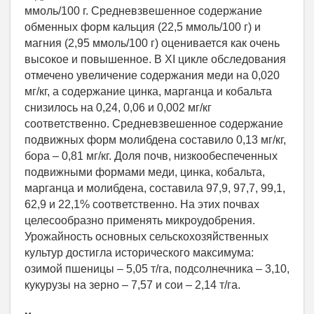
ммоль/100 г. Средневзвешенное содержание
обменных форм кальция (22,5 ммоль/100 г) и
магния (2,95 ммоль/100 г) оценивается как очень
высокое и повышенное. В XI цикле обследования
отмечено увеличение содержания меди на 0,020
мг/кг, а содержание цинка, марганца и кобальта
снизилось на 0,24, 0,06 и 0,002 мг/кг
соответственно. Средневзвешенное содержание
подвижных форм молибдена составило 0,13 мг/кг,
бора – 0,81 мг/кг. Доля почв, низкообеспеченных
подвижными формами меди, цинка, кобальта,
марганца и молибдена, составила 97,9, 97,7, 99,1,
62,9 и 22,1% соответственно. На этих почвах
целесообразно применять микроудобрения.
Урожайность основных сельскохозяйственных
культур достигла исторического максимума:
озимой пшеницы – 5,05 т/га, подсолнечника – 3,10,
кукурузы на зерно – 7,57 и сои – 2,14 т/га.