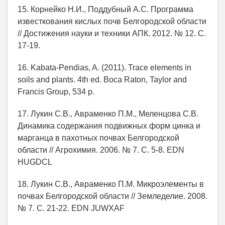
15. Корнейко Н.И., Поддубный А.С. Программа
известкования кислых почв Белгородской области
// Достижения науки и техники АПК. 2012. № 12. С.
17-19.
16. Kabata-Pendias, A. (2011). Trace elements in
soils and plants. 4th ed. Boca Raton, Taylor and
Francis Group, 534 p.
17. Лукин С.В., Авраменко П.М., Меленцова С.В.
Динамика содержания подвижных форм цинка и
марганца в пахотных почвах Белгородской
области // Агрохимия. 2006. № 7. С. 5-8. EDN
HUGDCL
18. Лукин С.В., Авраменко П.М. Микроэлементы в
почвах Белгородской области // Земледелие. 2008.
№ 7. С. 21-22. EDN JUWXAF