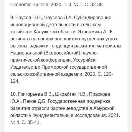
Economic Bulletin. 2020. Т. 3. № 1. С. 32-38.
9. Чаусов Н.Н., Чаусова Л.А. Субсидирование
инновационной деятельности в сельском
хозяйстве Калужской области. Экономика АПК
региона в условиях внешних и внутренних угроз:
вызовы, задачи и тенденции развития: материалы
Национальной (Всероссийской) научно-
практической конференции. Уссурийск:
Издательство Приморской государственной
сельскохозяйственной академии, 2020. С. 120-
124.
10. Григорьева В.З., Шкрабтак Н.В., Праскова
Ю.А., Пеков Д.Б. Государственная поддержка
развития отрасли растениеводства в Амурской
области // Фундаментальные исследования. 2021.
№ 4. С. 35-41.