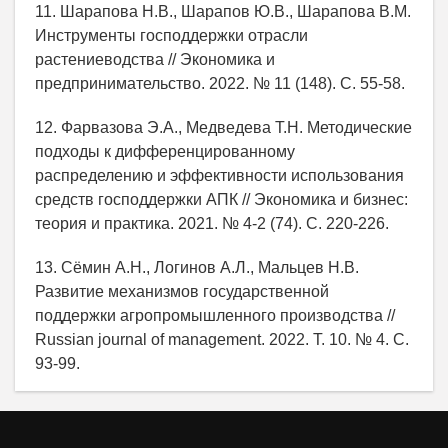
11. Шарапова Н.В., Шарапов Ю.В., Шарапова В.М.
Инструменты господдержки отрасли
растениеводства // Экономика и
предпринимательство. 2022. № 11 (148). С. 55-58.
12. Фарвазова Э.А., Медведева Т.Н. Методические
подходы к дифференцированному
распределению и эффективности использования
средств господдержки АПК // Экономика и бизнес:
теория и практика. 2021. № 4-2 (74). С. 220-226.
13. Сёмин А.Н., Логинов А.Л., Мальцев Н.В.
Развитие механизмов государственной
поддержки агропромышленного производства //
Russian journal of management. 2022. Т. 10. № 4. С.
93-99.