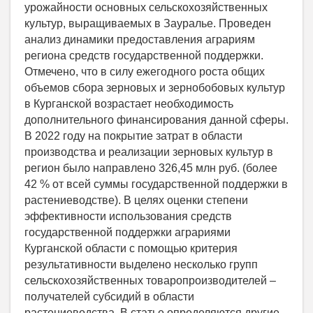
урожайности основных сельскохозяйственных
культур, выращиваемых в Зауралье. Проведен
анализ динамики предоставления аграриям
региона средств государственной поддержки.
Отмечено, что в силу ежегодного роста общих
объемов сбора зерновых и зернобобовых культур
в Курганской возрастает необходимость
дополнительного финансирования данной сферы.
В 2022 году на покрытие затрат в области
производства и реализации зерновых культур в
регион было направлено 326,45 млн руб. (более
42 % от всей суммы государственной поддержки в
растениеводстве). В целях оценки степени
эффективности использования средств
государственной поддержки аграриями
Курганской области с помощью критерия
результативности выделено несколько групп
сельскохозяйственных товаропроизводителей –
получателей субсидий в области
растениеводства. В статье определяются другие