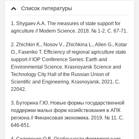
Список литературы
1. Shygaev A.A. The measures of state support for
agriculture // Modern Science. 2018. № 1-2. С. 67-71.
2. Zhichkin K., Nosov V., Zhichkina L., Allen G., Kotar
O., Fasenko T. Efficiency of regional agriculture state
support // IOP Conference Series: Earth and
Environmental Science. Krasnoyarsk Science and
Technology City Hall of the Russian Union of
Scientific and Engineering. Krasnoyarsk, 2021. С.
22042.
3. Буторина Г.Ю. Новые формы государственной
поддержки малых форм хозяйствования в АПК
региона // Финансовая экономика. 2019. № 11. С.
646-651.
4. Сидоренко О.В. Особенности формирования