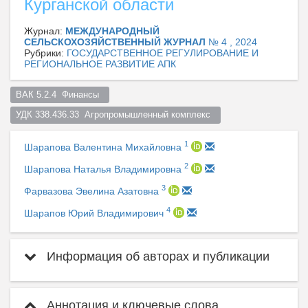
Курганской области
Журнал:
МЕЖДУНАРОДНЫЙ
СЕЛЬСКОХОЗЯЙСТВЕННЫЙ ЖУРНАЛ
№ 4 , 2024
Рубрики:
ГОСУДАРСТВЕННОЕ РЕГУЛИРОВАНИЕ И
РЕГИОНАЛЬНОЕ РАЗВИТИЕ АПК
ВАК 5.2.4  Финансы  
УДК 338.436.33  Агропромышленный комплекс  
1
Шарапова Валентина Михайловна
2
Шарапова Наталья Владимировна
3
Фарвазова Эвелина Азатовна
4
Шарапов Юрий Владимирович
Информация об авторах и публикации
Аннотация и ключевые слова