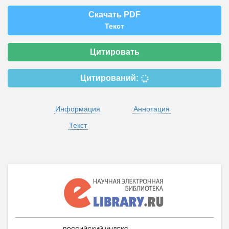
Скачать PDF
Текст
Цитировать
Цитирований:
Информация
Аннотация
Текст