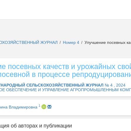
ОХОЗЯЙСТВЕННЫЙ ЖУРНАЛ
Номер 4
Улучшение посевных кач
/
/
е посевных качеств и урожайных сво
посевной в процессе репродуцирован
НАРОДНЫЙ СЕЛЬСКОХОЗЯЙСТВЕННЫЙ ЖУРНАЛ
№ 4 , 2024
ОЕ ОБЕСПЕЧЕНИЕ И УПРАВЛЕНИЕ АГРОПРОМЫШЛЕННЫМ КОМ
1
рина Владимировна
ия об авторах и публикации