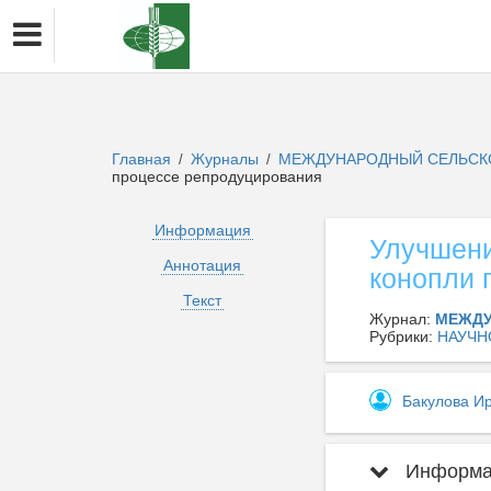
Главная
Журналы
МЕЖДУНАРОДНЫЙ СЕЛЬСК
/
/
процессе репродуцирования
Информация
Улучшени
Аннотация
конопли 
Текст
Журнал:
МЕЖДУ
Рубрики:
НАУЧН
Бакулова И
Информац