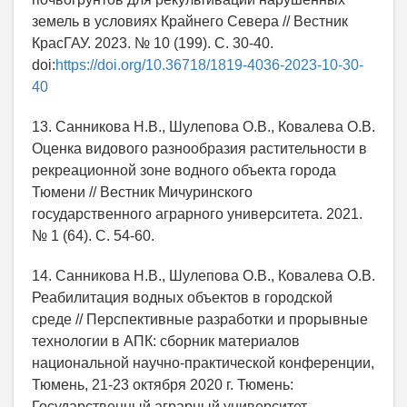
земель в условиях Крайнего Севера // Вестник
КрасГАУ. 2023. № 10 (199). С. 30-40.
doi:
https://doi.org/10.36718/1819-4036-2023-10-30-
40
13. Санникова Н.В., Шулепова О.В., Ковалева О.В.
Оценка видового разнообразия растительности в
рекреационной зоне водного объекта города
Тюмени // Вестник Мичуринского
государственного аграрного университета. 2021.
№ 1 (64). С. 54-60.
14. Санникова Н.В., Шулепова О.В., Ковалева О.В.
Реабилитация водных объектов в городской
среде // Перспективные разработки и прорывные
технологии в АПК: сборник материалов
национальной научно-практической конференции,
Тюмень, 21-23 октября 2020 г. Тюмень:
Государственный аграрный университет