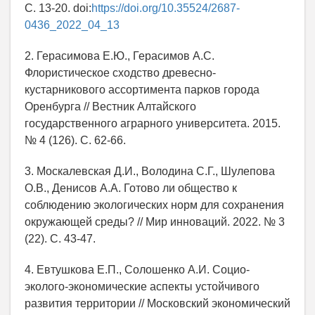
С. 13-20. doi:
https://doi.org/10.35524/2687-
0436_2022_04_13
2. Герасимова Е.Ю., Герасимов А.С.
Флористическое сходство древесно-
кустарникового ассортимента парков города
Оренбурга // Вестник Алтайского
государственного аграрного университета. 2015.
№ 4 (126). С. 62-66.
3. Москалевская Д.И., Володина С.Г., Шулепова
О.В., Денисов А.А. Готово ли общество к
соблюдению экологических норм для сохранения
окружающей среды? // Мир инноваций. 2022. № 3
(22). С. 43-47.
4. Евтушкова Е.П., Солошенко А.И. Социо-
эколого-экономические аспекты устойчивого
развития территории // Московский экономический