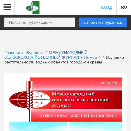
ВХОД
RU
Отправить рукопись
Главная
Журналы
МЕЖДУНАРОДНЫЙ
/
/
СЕЛЬСКОХОЗЯЙСТВЕННЫЙ ЖУРНАЛ
Номер 4
Изучение
/
/
растительности водных объектов городской среды