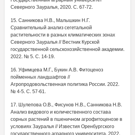
Северного Зауралья, 2020. С. 67-72.
15. Санникова Н.В., Малышкин Н.Г.
Сравнительный анализ сегетальной
растительности в разных климатических зонах
Северного Зауралья // Вестник Курской
государственной сельскохозяйственной академии.
2022. № 5. С. 14-19.
16. Уфимцева М.Г., Букин А.В. Фитоценоз
пойменных ландшафтов //
Агропродовольственная политика России. 2022.
№ 4-5. С. 57-61.
17. Шулепова О.В., Фисунов Н.В., Санникова Н.В.
Анализ видового и количественного состава
сорных растений в пшеничном агрофитоценозе в
условиях Зауралья // Известия Оренбургского
государственного аграрного университета. 2022.