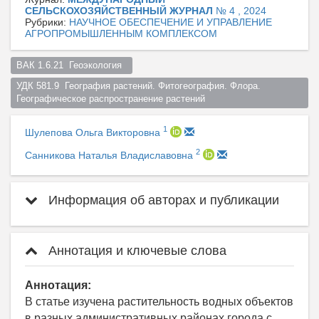
СЕЛЬСКОХОЗЯЙСТВЕННЫЙ ЖУРНАЛ
№ 4 , 2024
Рубрики:
НАУЧНОЕ ОБЕСПЕЧЕНИЕ И УПРАВЛЕНИЕ
АГРОПРОМЫШЛЕННЫМ КОМПЛЕКСОМ
ВАК 1.6.21  Геоэкология  
УДК 581.9  География растений. Фитогеография. Флора. 
Географическое распространение растений  
1
Шулепова Ольга Викторовна
2
Санникова Наталья Владиславовна
Информация об авторах и публикации
Аннотация и ключевые слова
Аннотация:
В статье изучена растительность водных объектов
в разных административных районах города с