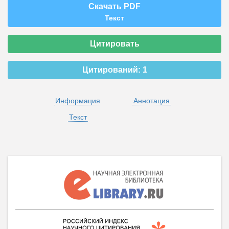
Скачать PDF
Текст
Цитировать
Цитирований:
1
Информация
Аннотация
Текст