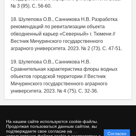
№ 3 (95). С. 56-60.
18. Шулепова О.В., Санникова Н.В. Разработка
рекомендаций по ревитализации объекта
обводненный карьер «Северный» г. Тюмени //
Вестник Мичуринского государственного
аграрного университета. 2023. № 2 (73). С. 47-51.
19. Шулепова О.В., Санникова Н.В.
Сравнительная характеристика флоры водных
объектов городской территории // Вестник
Мичуринского государственного аграрного
университета. 2023. № 4 (75). С. 32-36.
На нашем сайте используются cookie-файлы.
Продолжая пользоваться данным сайтом, вы
подтверждаете свое согласие на
© mshj.ru
Согласен
Политика