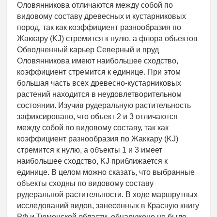
Оловянникова отличаются между собой по
видовому составу древесных и кустарниковых
пород, так как коэффициент разнообразия по
Жаккару (KJ) стремится к нулю, а флора объектов
Обводненный карьер Северный и пруд
Оловянникова имеют наибольшее сходство,
коэффициент стремится к единице. При этом
большая часть всех древесно-кустарниковых
растений находится в неудовлетворительном
состоянии. Изучив рудеральную растительность
зафиксировано, что объект 2 и 3 отличаются
между собой по видовому составу, так как
коэффициент разнообразия по Жаккару (KJ)
стремится к нулю, а объекты 1 и 3 имеет
наибольшее сходство, KJ приближается к
единице. В целом можно сказать, что выбранные
объекты сходны по видовому составу
рудеральной растительности. В ходе маршрутных
исследований видов, занесенных в Красную книгу
РФ и Тюменской области, обнаружено не было.