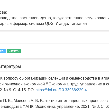
ова:
оводства, растениеводство, государственное регулирован
варный фермер, система QDS, Уганда, Танзания
ать
Скачать
итературы
. К вопросу об организации селекции и семеноводства в агр
ой рыночной экономикой // Экономика, труд, управление в 
. № 9. С. 4-15. DOI:
https://doi.org/10.33938/229-4
н П. В., Моисеев А. В. Развитие интеграционных процессов
еноводства // АПК: Экономика, управление. 2021. № 3. С. 62