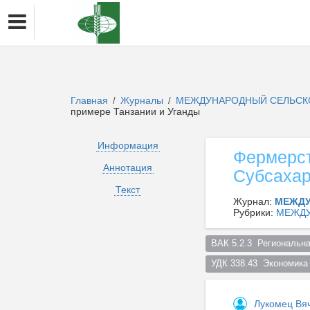
Главная
Журналы
МЕЖДУНАРОДНЫЙ СЕЛЬСК
/
/
примере Танзании и Уганды
Информация
Фермерст
Аннотация
Субсахар
Текст
Журнал:
МЕЖДУ
Рубрики:
МЕЖДУ
ВАК 5.2.3  Региональна
УДК 338.43  Экономика
Лукомец Вя