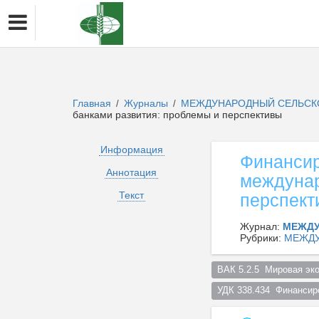
Главная
Журналы
МЕЖДУНАРОДНЫЙ СЕЛЬСК
/
/
банками развития: проблемы и перспективы
Информация
Финансир
Аннотация
междунар
Текст
перспект
Журнал:
МЕЖДУ
Рубрики:
МЕЖДУ
ВАК 5.2.5  Мировая эко
УДК 338.434  Финансир