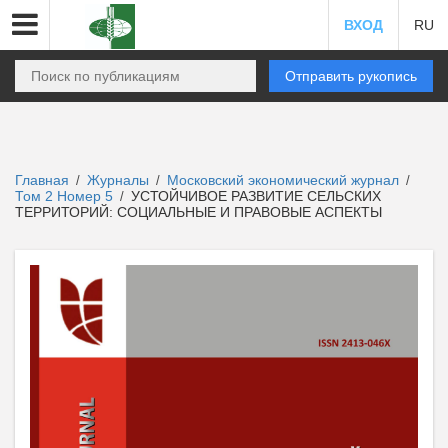
ВХОД
RU
Отправить рукопись
Главная
Журналы
Московский экономический журнал
/
/
/
Том 2 Номер 5
УСТОЙЧИВОЕ РАЗВИТИЕ СЕЛЬСКИХ
/
ТЕРРИТОРИЙ: СОЦИАЛЬНЫЕ И ПРАВОВЫЕ АСПЕКТЫ