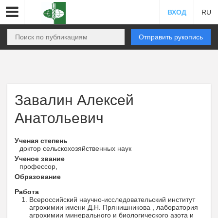
ВХОД
RU
Отправить рукопись
Завалин Алексей
Анатольевич
Ученая степень
доктор сельскохозяйственных наук
Ученое звание
профессор,
Образование
Работа
Всероссийский научно-исследовательский институт
агрохимии имени Д.Н. Прянишникова , лаборатория
агрохимии минерального и биологического азота и