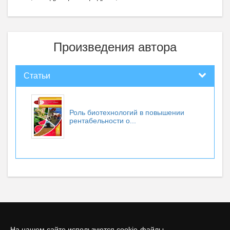
Произведения автора
Статьи
Роль биотехнологий в повышении
рентабельности о...
На нашем сайте используются cookie-файлы.