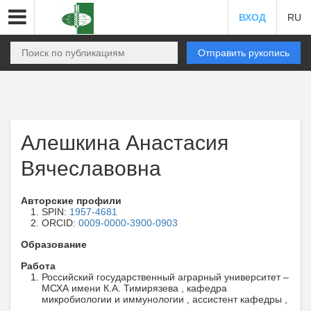
ВХОД
RU
Отправить рукопись
Алешкина Анастасия
Вячеславовна
Авторские профили
SPIN:
1957-4681
ORCID:
0009-0000-3900-0903
Образование
Работа
Российский государственный аграрный университет –
МСХА имени К.А. Тимирязева , кафедра
микробиологии и иммунологии , ассистент кафедры ,