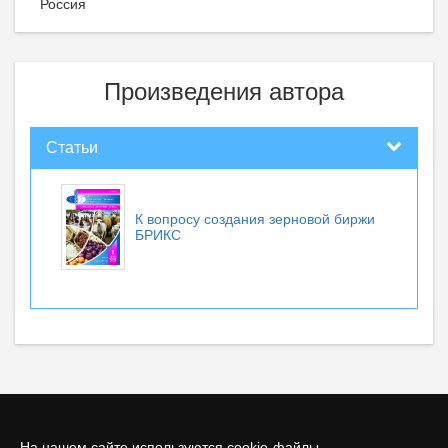
Россия
Произведения автора
Статьи
К вопросу создания зерновой биржи
БРИКС
На нашем сайте используются cookie-файлы.