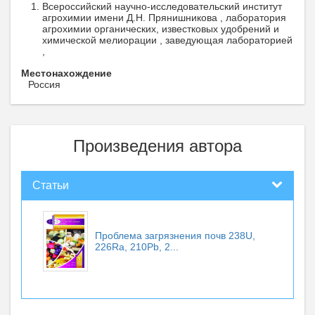
Всероссийский научно-исследовательский институт
агрохимии имени Д.Н. Прянишникова , лаборатория
агрохимии органических, известковых удобрений и
химической мелиорации , заведующая лабораторией
,
Местонахождение
Россия
Произведения автора
Статьи
Проблема загрязнения почв 238U,
226Rа, 210Рb, 2...