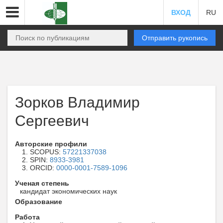
ВХОД
RU
Отправить рукопись
Зорков Владимир
Сергеевич
Авторские профили
SCOPUS:
57221337038
SPIN:
8933-3981
ORCID:
0000-0001-7589-1096
Ученая степень
кандидат экономических наук
Образование
Работа