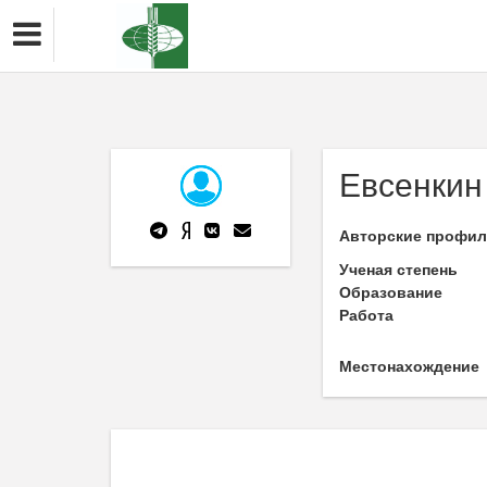
Евсенкин
Авторские профи
Ученая степень
Образование
Работа
Местонахождение