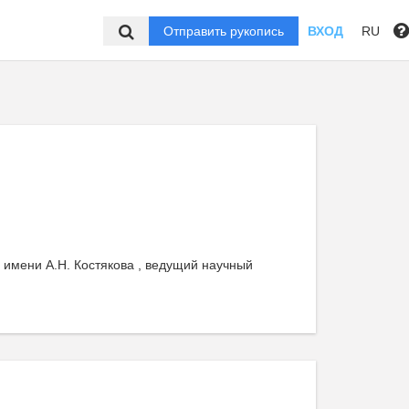
Отправить рукопись
ВХОД
RU
имени А.Н. Костякова , ведущий научный