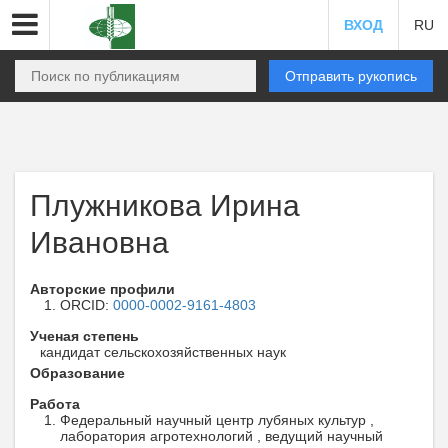
ВХОД
RU
Отправить рукопись
Плужникова Ирина
Ивановна
Авторские профили
ORCID:
0000-0002-9161-4803
Ученая степень
кандидат сельскохозяйственных наук
Образование
Работа
Федеральный научный центр лубяных культур ,
лаборатория агротехнологий , ведущий научный