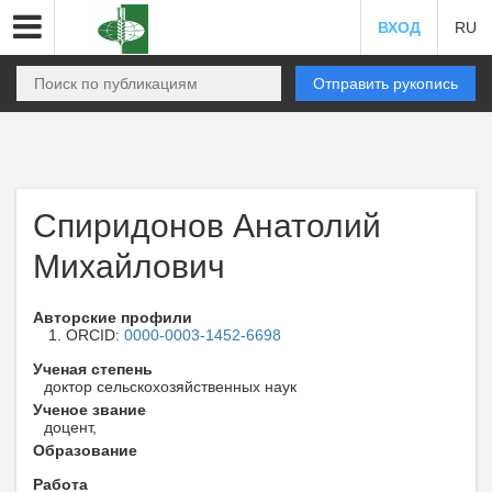
ВХОД
RU
Отправить рукопись
Спиридонов Анатолий
Михайлович
Авторские профили
ORCID:
0000-0003-1452-6698
Ученая степень
доктор сельскохозяйственных наук
Ученое звание
доцент,
Образование
Работа