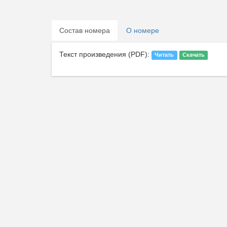
Состав номера
О номере
Текст произведения (PDF):
Читать
Скачать