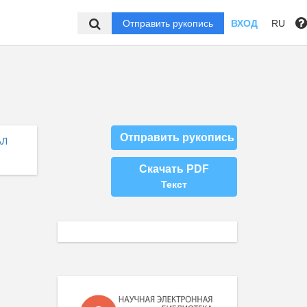
Отправить рукопись
ВХОД
RU
Отправить рукопись
АЛ
Скачать PDF
Текст