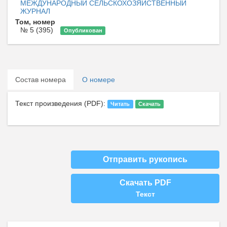
МЕЖДУНАРОДНЫЙ СЕЛЬСКОХОЗЯЙСТВЕННЫЙ
ЖУРНАЛ
Том, номер
№ 5 (395)
Опубликован
Состав номера
О номере
Текст произведения (PDF):
Читать
Скачать
Отправить рукопись
Скачать PDF
Текст