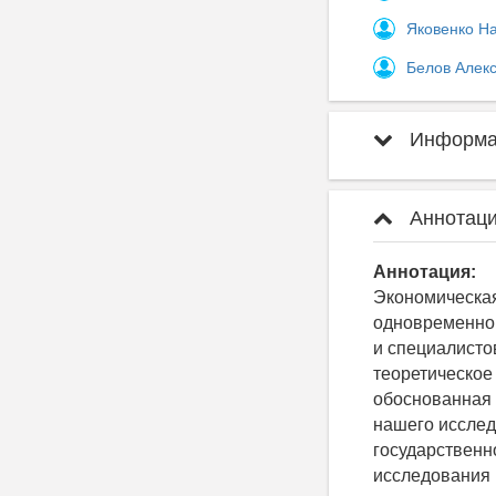
Яковенко Н
Белов Алек
Информац
Аннотаци
Аннотация:
Экономическая
одновременно 
и специалисто
теоретическое
обоснованная 
нашего исслед
государственн
исследования 