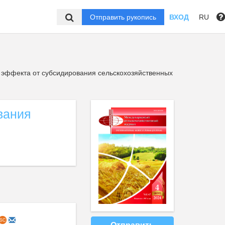
Отправить рукопись
ВХОД
RU
 эффекта от субсидирования сельскохозяйственных
вания