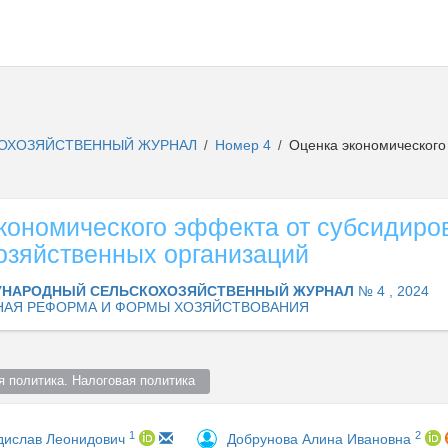
ОХОЗЯЙСТВЕННЫЙ ЖУРНАЛ
Номер 4
Оценка экономического
/
/
кономического эффекта от субсидиро
озяйственных организаций
НАРОДНЫЙ СЕЛЬСКОХОЗЯЙСТВЕННЫЙ ЖУРНАЛ
№ 4 , 2024
НАЯ РЕФОРМА И ФОРМЫ ХОЗЯЙСТВОВАНИЯ
я политика. Налоговая политика  
1
2
дислав Леонидович
Добрунова Алина Ивановна