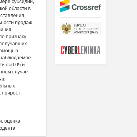
мере субсидий,
кой области в
оставления
льности продаж
личия.
по признаку
 получавших
 помощью
й наблюдаемое
ти α=0,05 и
анном случае –
пар
тельных
а прирост
и, оценка
ьюдента