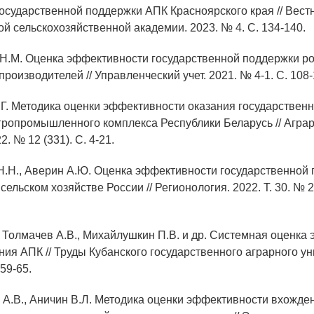
осударственной поддержки АПК Красноярского края // Вест
й сельскохозяйственной академии. 2023. № 4. С. 134-140.
 Н.М. Оценка эффективности государственной поддержки р
роизводителей // Управленческий учет. 2021. № 4-1. С. 108-
.Г. Методика оценки эффективности оказания государствен
гропромышленного комплекса Республики Беларусь // Агра
2. № 12 (331). С. 4-21.
Н.Н., Аверин А.Ю. Оценка эффективности государственной
сельском хозяйстве России // Регионология. 2022. Т. 30. № 2 
., Толмачев А.В., Михайлушкин П.В. и др. Системная оценка
ния АПК // Труды Кубанского государственного аграрного ун
 59-65.
й А.В., Аничин В.Л. Методика оценки эффективности вхожде