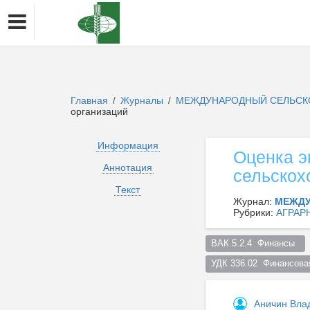
Главная
Журналы
МЕЖДУНАРОДНЫЙ СЕЛЬСК
/
/
организаций
Информация
Оценка э
Аннотация
сельскох
Текст
Журнал:
МЕЖДУ
Рубрики:
АГРАР
ВАК 5.2.4  Финансы  
УДК 336.02  Финансова
Аничин Вла