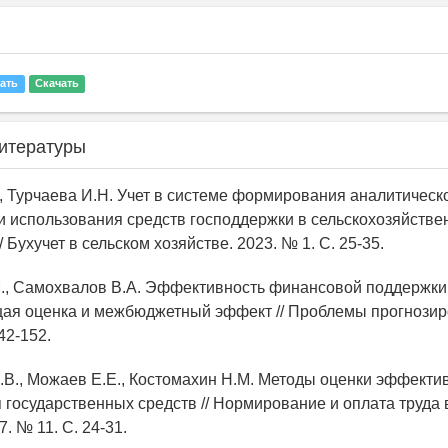
ать
Скачать
итературы
., Турчаева И.Н. Учет в системе формирования аналитическ
 использования средств господдержки в сельскохозяйстве
/ Бухучет в сельском хозяйстве. 2023. № 1. С. 25-35.
М., Самохвалов В.А. Эффективность финансовой поддержки
щая оценка и межбюджетный эффект // Проблемы прогнозир
42-152.
А.В., Можаев Е.Е., Костомахин Н.М. Методы оценки эффекти
 государственных средств // Нормирование и оплата труда 
7. № 11. С. 24-31.