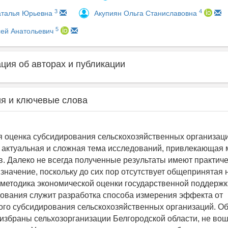
3
4
аталья Юрьевна
Акупиян Ольга Станиславовна
5
сей Анатольевич
ия об авторах и публикации
я и ключевые слова
 оценка субсидирования сельскохозяйственных организац
актуальная и сложная тема исследований, привлекающая 
в. Далеко не всегда полученные результаты имеют практиче
 значение, поскольку до сих пор отсутствует общепринятая 
методика экономической оценки государственной поддержк
ования служит разработка способа измерения эффекта от
ого субсидирования сельскохозяйственных организаций. О
избраны сельхозорганизации Белгородской области, не во