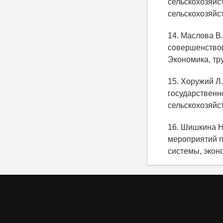
сельскохозяйс
сельскохозяйс
14. Маслова В
совершенствов
Экономика, тру
15. Хоружий Л
государственн
сельскохозяйс
16. Шишкина Н
мероприятий п
системы, эконо