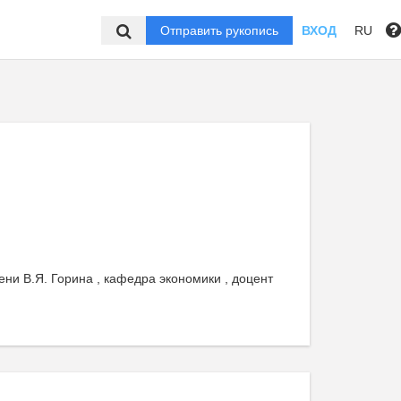
Отправить рукопись
ВХОД
RU
ни В.Я. Горина , кафедра экономики , доцент