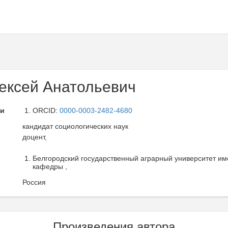
ексей Анатольевич
ли
ORCID:
0000-0003-2482-4680
кандидат социологических наук
доцент,
Белгородский государственный аграрный университет име
кафедры ,
Россия
Произведения автора