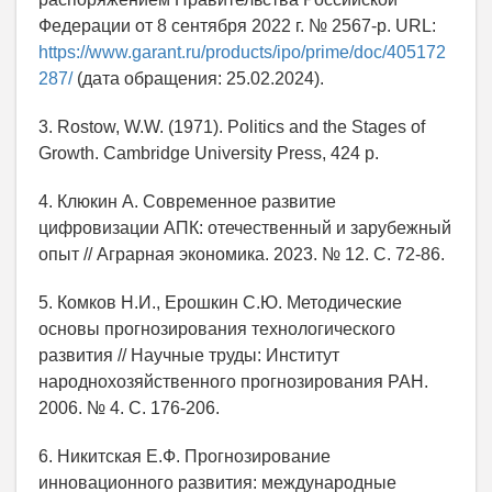
Федерации от 8 сентября 2022 г. № 2567-р. URL:
https://www.garant.ru/products/ipo/prime/doc/405172
287/
(дата обращения: 25.02.2024).
3. Rostow, W.W. (1971). Politics and the Stages of
Growth. Cambridge University Press, 424 p.
4. Клюкин А. Современное развитие
цифровизации АПК: отечественный и зарубежный
опыт // Аграрная экономика. 2023. № 12. С. 72-86.
5. Комков Н.И., Ерошкин С.Ю. Методические
основы прогнозирования технологического
развития // Научные труды: Институт
народнохозяйственного прогнозирования РАН.
2006. № 4. С. 176-206.
6. Никитская Е.Ф. Прогнозирование
инновационного развития: международные