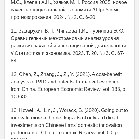
М.С., Клепач А.Н., Узяков М.Н. Россия 2035: новое
качество национальной экономики // Проблемы
прогнозирования. 2024. № 2. С. 6-20.
11. Заварухин В.П., Чинаева Т.И., Чурилова Э.Ю.
Сравнительный межстрановый анализ уровня
развития научной и инновационной деятельности
// Статистика и экономика. 2023. Т. 20. № 3. С. 67-
84.
12. Chen, Z., Zhang, J., Zi, Y. (2021). A cost-benefit
analysis of R&D and patents: Firm-level evidence
from China. European Economic Review, vol. 133, p.
103633.
13. Howell, A., Lin, J., Worack, S. (2020). Going out to
innovate more at home: Impacts of outward direct
investments on Chinese firms' domestic innovation
performance. China Economic Review, vol. 60, p.