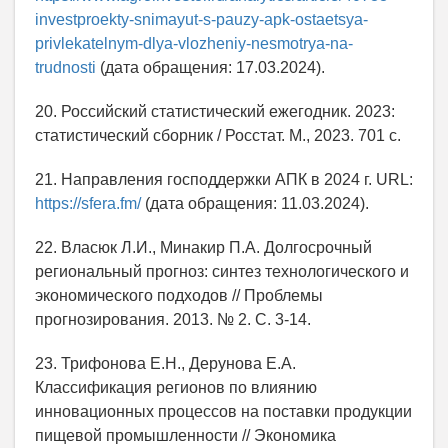
investproekty-snimayut-s-pauzy-apk-ostaetsya-
privlekatelnym-dlya-vlozheniy-nesmotrya-na-
trudnosti
(дата обращения: 17.03.2024).
20. Российский статистический ежегодник. 2023:
статистический сборник / Росстат. М., 2023. 701 с.
21. Направления господдержки АПК в 2024 г. URL:
https://sfera.fm/
(дата обращения: 11.03.2024).
22. Власюк Л.И., Минакир П.А. Долгосрочный
региональный прогноз: синтез технологического и
экономического подходов // Проблемы
прогнозирования. 2013. № 2. С. 3-14.
23. Трифонова Е.Н., Дерунова Е.А.
Классификация регионов по влиянию
инновационных процессов на поставки продукции
пищевой промышленности // Экономика