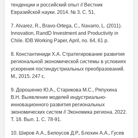
тенденции и российский опыт // Вестник
Евразийской науки. 2014. № 3. С. 51.
7. Alvarez, R., Bravo-Ortega, C., Navarro, L. (2011).
Innovation, RandD Investment and Productivity in
Chile. IDB Working Paper, April, no. 64, 61 p.
8. Константиниди Х.А. Стратегирование развития
региональной экономической системы в условиях
ускорения постиндустриальных преобразований.
М., 2015. 247 с.
9. Дорошенко Ю.А., Старикова М.С., Ряпухина
В.Н. Выявление моделей индустриально-
инновационного развития региональных
экономических систем // Экономика региона. 2022.
Т. 18. Вып. 1. С. 78-91.
10. Широв А.А., Белоусов Д.Р., Блохин А.А., Гусев