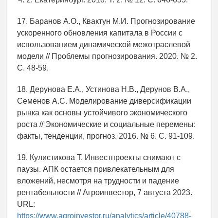
17. Баранов А.О., Квактун М.И. Прогнозирование
ускоренного обновления капитала в России с
использованием динамической межотраслевой
модели // Проблемы прогнозирования. 2020. № 2.
С. 48-59.
18. Дерунова Е.А., Устинова Н.В., Дерунов В.А.,
Семенов А.С. Моделирование диверсификации
рынка как основы устойчивого экономического
роста // Экономические и социальные перемены:
факты, тенденции, прогноз. 2016. № 6. С. 91-109.
19. Кулистикова Т. Инвестпроекты снимают с
паузы. АПК остается привлекательным для
вложений, несмотря на трудности и падение
рентабельности // Агроинвестор, 7 августа 2023.
URL:
https://www.agroinvestor.ru/analytics/article/40788-