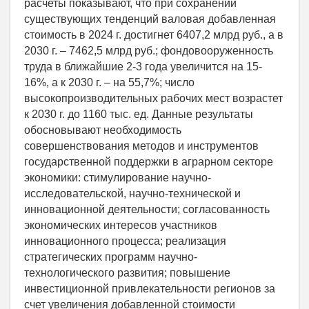
расчеты показывают, что при сохранении
существующих тенденций валовая добавленная
стоимость в 2024 г. достигнет 6407,2 млрд руб., а в
2030 г. – 7462,5 млрд руб.; фондовооруженность
труда в ближайшие 2-3 года увеличится на 15-
16%, а к 2030 г. – на 55,7%; число
высокопроизводительных рабочих мест возрастет
к 2030 г. до 1160 тыс. ед. Данные результаты
обосновывают необходимость
совершенствования методов и инструментов
государственной поддержки в аграрном секторе
экономики: стимулирование научно-
исследовательской, научно-технической и
инновационной деятельности; согласованность
экономических интересов участников
инновационного процесса; реализация
стратегических программ научно-
технологического развития; повышение
инвестиционной привлекательности регионов за
счет увеличения добавленной стоимости