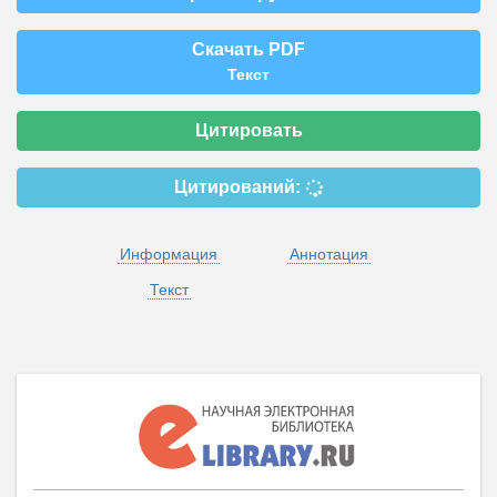
Скачать PDF
Текст
Цитировать
Цитирований:
Информация
Аннотация
Текст