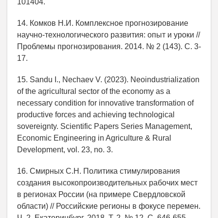
101404.
14. Комков Н.И. Комплексное прогнозирование
научно-технологического развития: опыт и уроки //
Проблемы прогнозирования. 2014. № 2 (143). С. 3-
17.
15. Sandu I., Nechaev V. (2023). Neoindustrialization
of the agricultural sector of the economy as a
necessary condition for innovative transformation of
productive forces and achieving technological
sovereignty. Scientific Papers Series Management,
Economic Engineering in Agriculture & Rural
Development, vol. 23, no. 3.
16. Смирных С.Н. Политика стимулирования
создания высокопроизводительных рабочих мест
в регионах России (на примере Свердловской
области) // Российские регионы в фокусе перемен.
Ч. 2. Екатеринбург. 2018. Т. 2. № 12. С. 646-655.