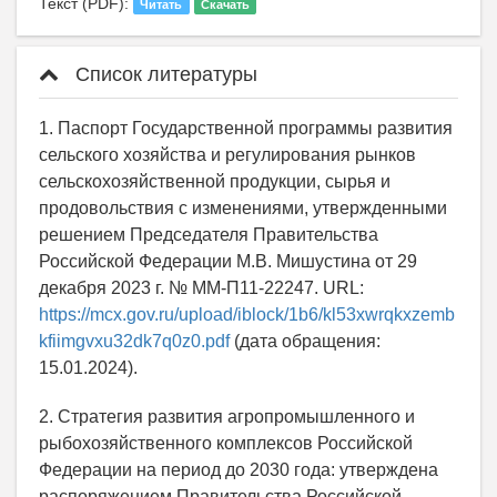
Текст (PDF):
Читать
Скачать
Список литературы
1. Паспорт Государственной программы развития
сельского хозяйства и регулирования рынков
сельскохозяйственной продукции, сырья и
продовольствия с изменениями, утвержденными
решением Председателя Правительства
Российской Федерации М.В. Мишустина от 29
декабря 2023 г. № ММ-П11-22247. URL:
https://mcx.gov.ru/upload/iblock/1b6/kl53xwrqkxzemb
kfiimgvxu32dk7q0z0.pdf
(дата обращения:
15.01.2024).
2. Стратегия развития агропромышленного и
рыбохозяйственного комплексов Российской
Федерации на период до 2030 года: утверждена
распоряжением Правительства Российской