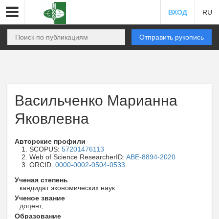
ВХОД
RU
Отправить рукопись
Васильченко Марианна
Яковлевна
Авторские профили
SCOPUS:
57201476113
Web of Science ResearcherID:
ABE-8894-2020
ORCID:
0000-0002-0504-0533
Ученая степень
кандидат экономических наук
Ученое звание
доцент,
Образование