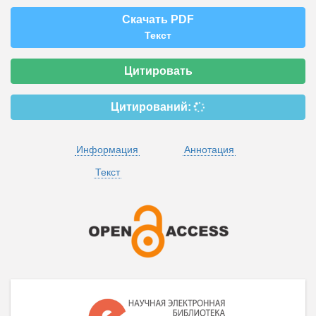
Скачать PDF
Текст
Цитировать
Цитирований:
Информация
Аннотация
Текст