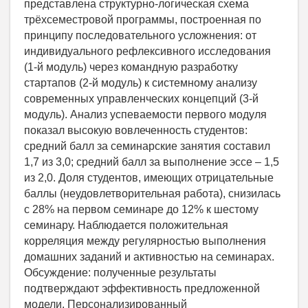
представлена структурно-логическая схема
трёхсеместровой программы, построенная по
принципу последовательного усложнения: от
индивидуального рефлексивного исследования
(1-й модуль) через командную разработку
стартапов (2-й модуль) к системному анализу
современных управленческих концепций (3-й
модуль). Анализ успеваемости первого модуля
показал высокую вовлеченность студентов:
средний балл за семинарские занятия составил
1,7 из 3,0; средний балл за выполнение эссе – 1,5
из 2,0. Доля студентов, имеющих отрицательные
баллы (неудовлетворительная работа), снизилась
с 28% на первом семинаре до 12% к шестому
семинару. Наблюдается положительная
корреляция между регулярностью выполнения
домашних заданий и активностью на семинарах.
Обсуждение: полученные результаты
подтверждают эффективность предложенной
модели. Персонализированный