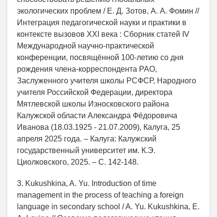
экологических проблем / Е. Д. Зотов, А. А. Фомин //
Интеграция педагогической науки и практики в
контексте вызовов XXI века : Сборник статей IV
Международной научно-практической
конференции, посвящённой 100-летию со дня
рождения члена-корреспондента РАО,
Заслуженного учителя школы РСФСР, Народного
учителя Российской Федерации, директора
Мятлевской школы Износковского района
Калужской области Александра Фёдоровича
Иванова (18.03.1925 - 21.07.2009), Калуга, 25
апреля 2025 года. – Калуга: Калужский
государственный университет им. К.Э.
Циолковского, 2025. – С. 142-148.
3. Kukushkina, A. Yu. Introduction of time
management in the process of teaching a foreign
language in secondary school / A. Yu. Kukushkina, E.