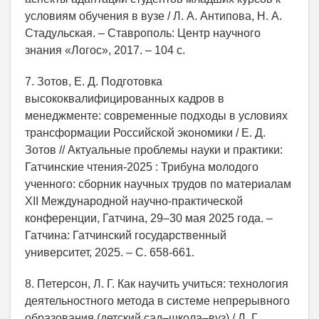
условиям обучения в вузе / Л. А. Антипова, Н. А.
Стадульская. – Ставрополь: Центр научного
знания «Логос», 2017. – 104 с.
7. Зотов, Е. Д. Подготовка
высококвалифицированных кадров в
менеджменте: современные подходы в условиях
трансформации Российской экономики / Е. Д.
Зотов // Актуальные проблемы науки и практики:
Гатчинские чтения-2025 : Трибуна молодого
ученного: сборник научных трудов по материалам
XII Международной научно-практической
конференции, Гатчина, 29–30 мая 2025 года. –
Гатчина: Гатчинский государственный
университет, 2025. – С. 658-661.
8. Петерсон, Л. Г. Как научить учиться: технология
деятельностного метода в системе непрерывного
образования (детский сад–школа–вуз) / Л. Г.