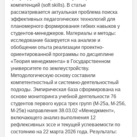
компетенций (soft skills). В статье
рассматривается актуальная проблема поиска
эффективных педагогических технологий для
планомерного формирования гибких навыков у
студентов-менеджеров. Материалы и методы:
исследование базируется на анализе и
обобщении опыта реализации проектно-
ориентированной программы по дисциплине
«Теория менеджмента» в Государственном
университете по землеустройству.
Методологическую основу составили
компетентностный и системно-деятельностный
подходы. Эмпирическая база сформирована на
основе мониторинга учебной деятельности 76
студентов первого курса трех групп (М-25а, М-25б,
М-25в) направления 38.03.02 «Менеджмент»,
включающего анализ выполнения 12
рефлексивных эссе и текущей успеваемости по
состоянию на 22 марта 2026 года. Результаты: