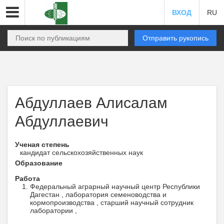
ВХОД
RU
Отправить рукопись
Абдуллаев Алисалам
Абдуллаевич
Ученая степень
кандидат сельскохозяйственных наук
Образование
Работа
Федеральный аграрный научный центр Республики
Дагестан , лаборатория семеноводства и
кормопроизводства , старший научный сотрудник
лаборатории ,