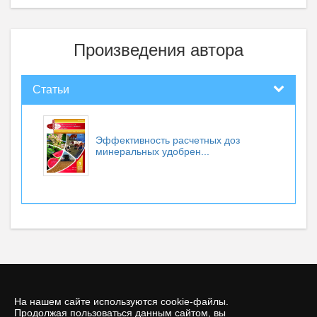
Произведения автора
Статьи
Эффективность расчетных доз
минеральных удобрен...
На нашем сайте используются cookie-файлы.
Продолжая пользоваться данным сайтом, вы