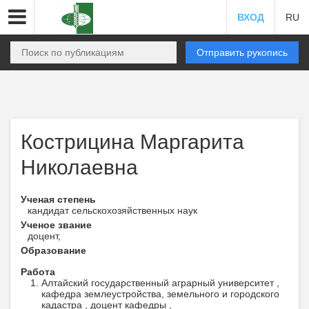
ВХОД
RU
Отправить рукопись
Кострицина Маргарита
Николаевна
Ученая степень
кандидат сельскохозяйственных наук
Ученое звание
доцент,
Образование
Работа
Алтайский государственный аграрный университет ,
кафедра землеустройства, земельного и городского
кадастра , доцент кафедры ,