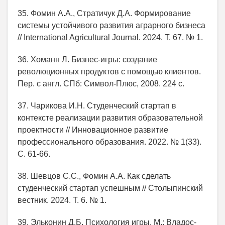
35. Фомин А.А., Стратичук Д.А. Формирование
системы устойчивого развития аграрного бизнеса
// International Agricultural Journal. 2024. Т. 67. № 1.
36. Хоманн Л. Бизнес-игры: создание
революционных продуктов с помощью клиентов.
Пер. с англ. СПб: Символ-Плюс, 2008. 224 с.
37. Чарикова И.Н. Студенческий стартап в
контексте реализации развития образовательной
проектности // Инновационное развитие
профессионального образования. 2022. № 1(33).
С. 61-66.
38. Шевцов С.С., Фомин А.А. Как сделать
студенческий стартап успешным // Столыпинский
вестник. 2024. Т. 6. № 1.
39. Эльконин Д.Б. Психология игры. М.: Владос-