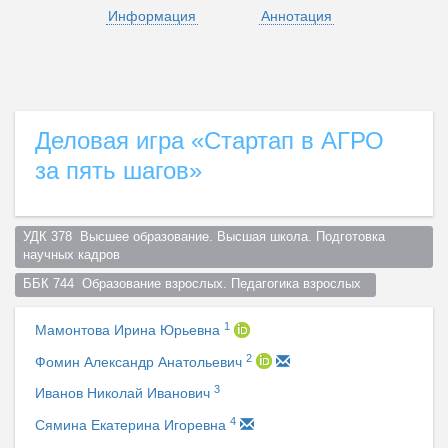
Информация
Аннотация
Деловая игра «Стартап в АГРО
за пять шагов»
УДК 378  Высшее образование. Высшая школа. Подготовка 
научных кадров  
ББК 744  Образование взрослых. Педагогика взрослых  
1
Мамонтова Ирина Юрьевна
2
Фомин Александр Анатольевич
3
Иванов Николай Иванович
4
Сямина Екатерина Игоревна