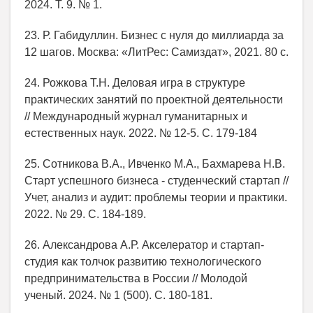
2024. Т. 9. № 1.
23. Р. Габидуллин. Бизнес с нуля до миллиарда за
12 шагов. Москва: «ЛитРес: Самиздат», 2021. 80 с.
24. Рожкова Т.Н. Деловая игра в структуре
практических занятий по проектной деятельности
// Международный журнал гуманитарных и
естественных наук. 2022. № 12-5. С. 179-184
25. Сотникова В.А., Ивченко М.А., Бахмарева Н.В.
Старт успешного бизнеса - студенческий стартап //
Учет, анализ и аудит: проблемы теории и практики.
2022. № 29. С. 184-189.
26. Александрова А.Р. Акселератор и стартап-
студия как толчок развитию технологического
предпринимательства в России // Молодой
ученый. 2024. № 1 (500). С. 180-181.