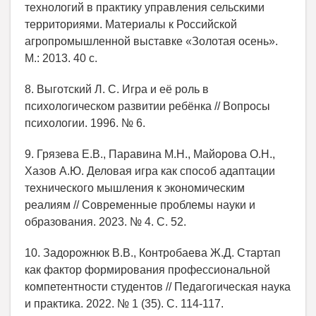
технологий в практику управления сельскими
территориями. Материалы к Российской
агропромышленной выставке «Золотая осень».
М.: 2013. 40 с.
8. Выготский Л. С. Игра и её роль в
психологическом развитии ребёнка // Вопросы
психологии. 1996. № 6.
9. Грязева Е.В., Паравина М.Н., Майорова О.Н.,
Хазов А.Ю. Деловая игра как способ адаптации
технического мышления к экономическим
реалиям // Современные проблемы науки и
образования. 2023. № 4. С. 52.
10. Задорожнюк В.В., Контробаева Ж.Д. Стартап
как фактор формирования профессиональной
компетентности студентов // Педагогическая наука
и практика. 2022. № 1 (35). С. 114-117.