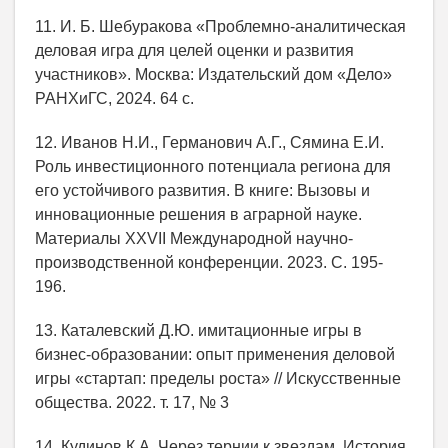
11. И. Б. Шебуракова «Проблемно-аналитическая
деловая игра для целей оценки и развития
участников». Москва: Издательский дом «Дело»
РАНХиГС, 2024. 64 с.
12. Иванов Н.И., Германович А.Г., Сямина Е.И.
Роль инвестиционного потенциала региона для
его устойчивого развития. В книге: Вызовы и
инновационные решения в аграрной науке.
Материалы XXVII Международной научно-
производственной конференции. 2023. С. 195-
196.
13. Каталевский Д.Ю. имитационные игры в
бизнес-образовании: опыт применения деловой
игры «стартап: пределы роста» // Искусственные
общества. 2022. т. 17, № 3
14. Кудинов К.А. Через тернии к звездам. История