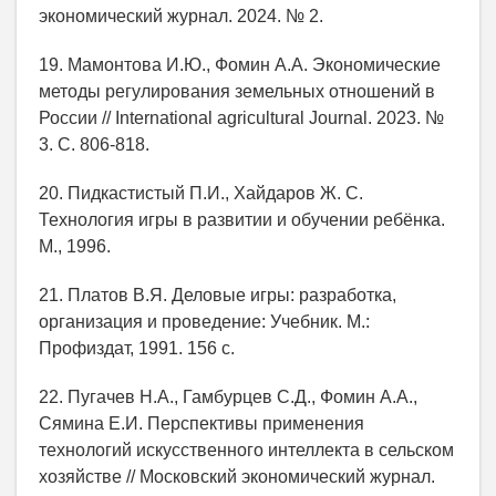
экономический журнал. 2024. № 2.
19. Мамонтова И.Ю., Фомин А.А. Экономические
методы регулирования земельных отношений в
России // International agricultural Journal. 2023. №
3. С. 806-818.
20. Пидкастистый П.И., Хайдаров Ж. С.
Технология игры в развитии и обучении ребёнка.
М., 1996.
21. Платов В.Я. Деловые игры: разработка,
организация и проведение: Учебник. М.:
Профиздат, 1991. 156 с.
22. Пугачев Н.А., Гамбурцев С.Д., Фомин А.А.,
Сямина Е.И. Перспективы применения
технологий искусственного интеллекта в сельском
хозяйстве // Московский экономический журнал.