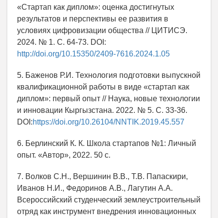
«Стартап как диплом»: оценка достигнутых
результатов и перспективы ее развития в
условиях цифровизации общества // ЦИТИСЭ.
2024. № 1. C. 64-73. DOI:
http://doi.org/10.15350/2409-7616.2024.1.05
5. Баженов Р.И. Технология подготовки выпускной
квалификационной работы в виде «стартап как
диплом»: первый опыт // Наука, новые технологии
и инновации Кыргызстана. 2022. № 5. С. 33-36.
DOI:
https://doi.org/10.26104/NNTIK.2019.45.557
6. Берлинский К. К. Школа стартапов №1: Личный
опыт. «Автор», 2022. 50 с.
7. Волков С.Н., Вершинин В.В., Т.В. Папаскири,
Иванов Н.И., Федоринов А.В., Лагутин А.А.
Всероссийский студенческий землеустроительный
отряд как инструмент внедрения инновационных