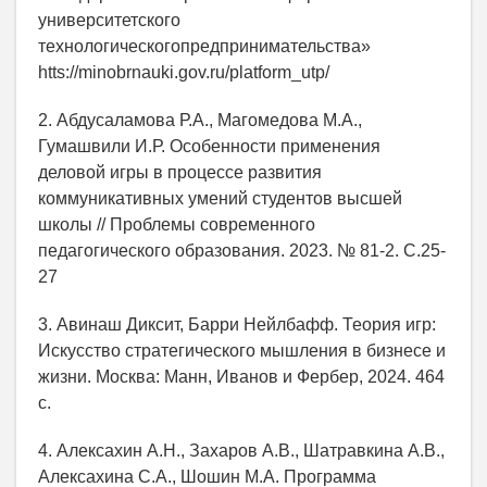
университетского
технологическогопредпринимательства»
htts://minobrnauki.gov.ru/platform_utp/
2. Абдусаламова Р.А., Магомедова М.А.,
Гумашвили И.Р. Особенности применения
деловой игры в процессе развития
коммуникативных умений студентов высшей
школы // Проблемы современного
педагогического образования. 2023. № 81-2. С.25-
27
3. Авинаш Диксит, Барри Нейлбафф. Теория игр:
Искусство стратегического мышления в бизнесе и
жизни. Москва: Манн, Иванов и Фербер, 2024. 464
с.
4. Алексахин А.Н., Захаров А.В., Шатравкина А.В.,
Алексахина С.А., Шошин М.А. Программа