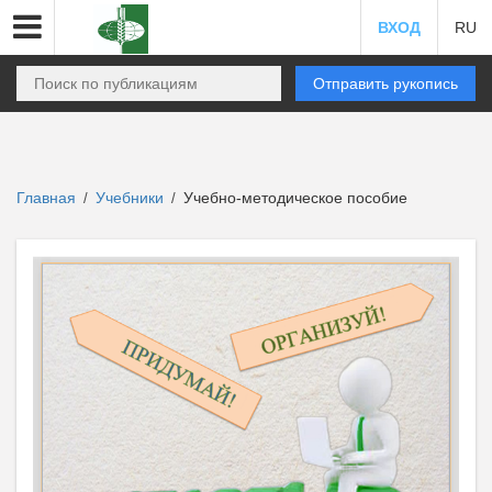
ВХОД
RU
Отправить рукопись
Главная
Учебники
Учебно-методическое пособие
/
/